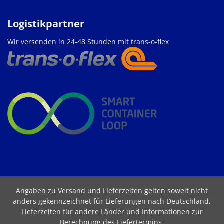
Logistikpartner
Wir versenden in 24-48 Stunden mit trans-o-flex
Angaben zu Versand und Lieferzeiten gelten soweit nicht
anders gekennzeichnet für Lieferungen nach Deutschland.
Lieferzeiten für andere Länder und Informationen zur
Berechnung des Liefertermins
.