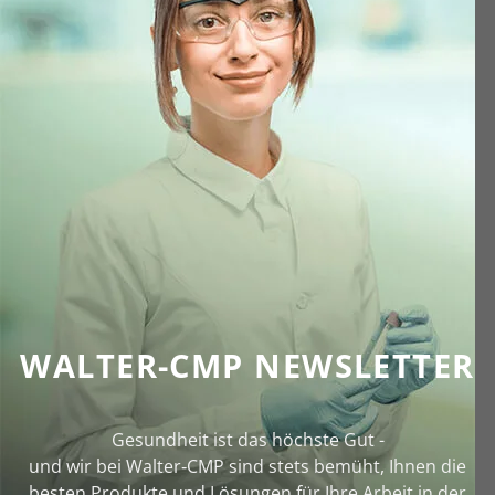
WALTER-CMP NEWSLETTER
Gesundheit ist das höchste Gut -
und wir bei Walter‑CMP sind stets bemüht, Ihnen die
besten Produkte und Lösungen für Ihre Arbeit in der