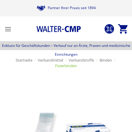
Zum
Partner Ihrer Praxis seit 1894
Inhalt
springen
Exklusiv für Geschäftskunden –
Verkauf nur an Ärzte, Praxen und medizinische
Einrichtungen
Startseite
/
Verbandmittel
/
Verbandstoffe
/
Binden
/
Fixierbinden