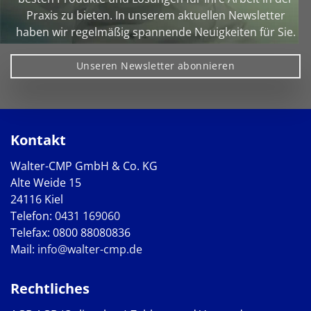
Praxis zu bieten. In unserem aktuellen Newsletter
haben wir regelmäßig spannende Neuigkeiten für Sie.
Unseren Newsletter abonnieren
Kontakt
Walter-CMP GmbH & Co. KG
Alte Weide 15
24116 Kiel
Telefon:
0431 169060
Telefax: 0800 88080836
Mail:
info@walter-cmp.de
Rechtliches