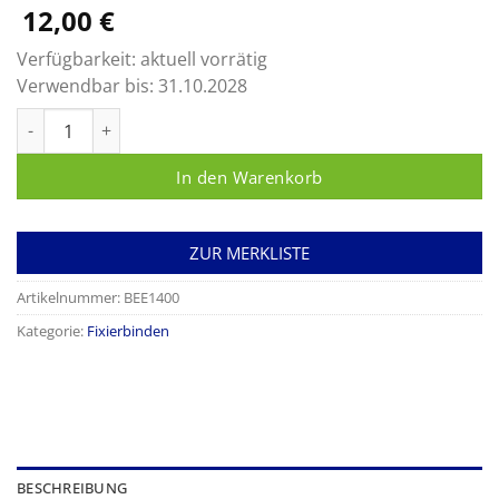
12,00
€
Verfügbarkeit:
aktuell vorrätig
Verwendbar bis:
31.10.2028
ABE® Mullbinde Menge
In den Warenkorb
ZUR MERKLISTE
Artikelnummer:
BEE1400
Kategorie:
Fixierbinden
BESCHREIBUNG