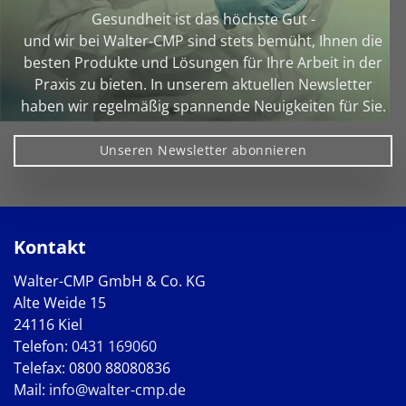
Gesundheit ist das höchste Gut -
und wir bei Walter‑CMP sind stets bemüht, Ihnen die
besten Produkte und Lösungen für Ihre Arbeit in der
Praxis zu bieten. In unserem aktuellen Newsletter
haben wir regelmäßig spannende Neuigkeiten für Sie.
Unseren Newsletter abonnieren
Kontakt
Walter-CMP GmbH & Co. KG
Alte Weide 15
24116 Kiel
Telefon:
0431 169060
Telefax: 0800 88080836
Mail:
info@walter-cmp.de