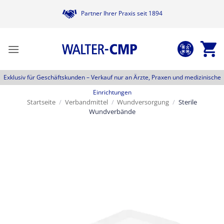
Zum
Partner Ihrer Praxis seit 1894
Inhalt
springen
Exklusiv für Geschäftskunden –
Verkauf nur an Ärzte, Praxen und medizinische
Einrichtungen
Startseite
/
Verbandmittel
/
Wundversorgung
/
Sterile
Wundverbände