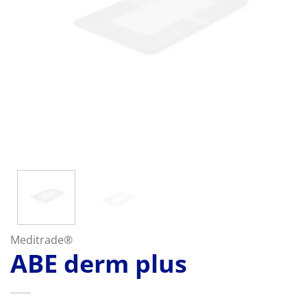
Meditrade®
ABE derm plus