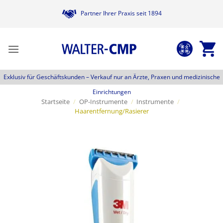
Zum
Partner Ihrer Praxis seit 1894
Inhalt
springen
Exklusiv für Geschäftskunden –
Verkauf nur an Ärzte, Praxen und medizinische
Einrichtungen
Startseite
/
OP-Instrumente
/
Instrumente
/
Haarentfernung/Rasierer