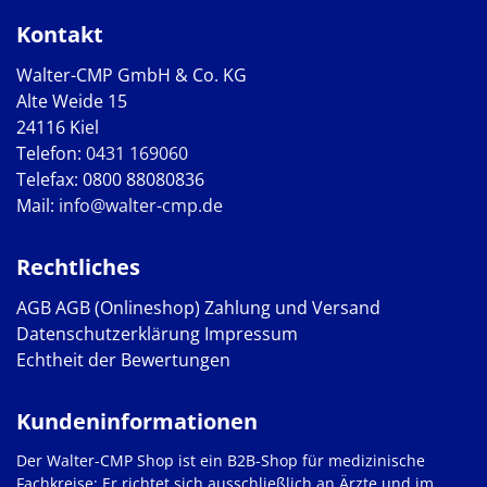
Kontakt
Walter-CMP GmbH & Co. KG
Alte Weide 15
24116 Kiel
Telefon:
0431 169060
Telefax: 0800 88080836
Mail:
info@walter-cmp.de
Rechtliches
AGB
AGB (Onlineshop)
Zahlung und Versand
Datenschutzerklärung
Impressum
Echtheit der Bewertungen
Kundeninformationen
Der Walter-CMP Shop ist ein B2B-Shop für medizinische
Fachkreise: Er richtet sich ausschließlich an Ärzte und im