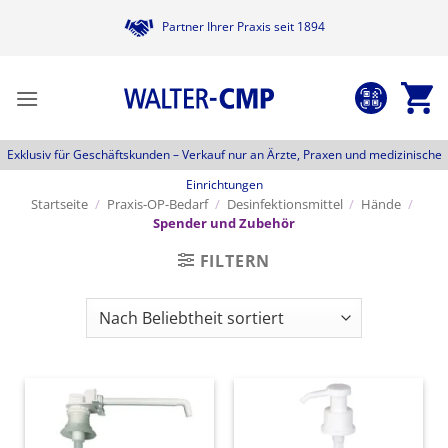
Zum
Partner Ihrer Praxis seit 1894
Inhalt
springen
Exklusiv für Geschäftskunden –
Verkauf nur an Ärzte, Praxen und medizinische
Einrichtungen
Startseite
/
Praxis-OP-Bedarf
/
Desinfektionsmittel
/
Hände
/
Spender und Zubehör
FILTERN