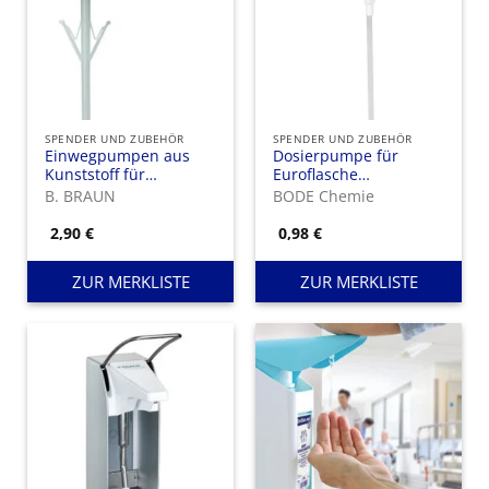
SPENDER UND ZUBEHÖR
SPENDER UND ZUBEHÖR
Einwegpumpen aus
Dosierpumpe für
Kunststoff für
Euroflasche
Wandspender plus
(Einmalpumpe)
B. BRAUN
BODE Chemie
2,90
€
0,98
€
ZUR MERKLISTE
ZUR MERKLISTE