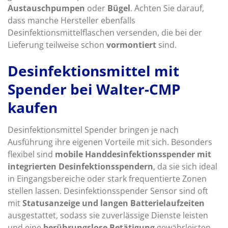
Austauschpumpen
oder
Bügel
. Achten Sie darauf,
dass manche Hersteller ebenfalls
Desinfektionsmittelflaschen versenden, die bei der
Lieferung teilweise schon
vormontiert
sind.
Desinfektionsmittel mit
Spender bei Walter-CMP
kaufen
Desinfektionsmittel Spender bringen je nach
Ausführung ihre eigenen Vorteile mit sich. Besonders
flexibel sind
mobile Handdesinfektionsspender mit
integrierten Desinfektionsspendern
, da sie sich ideal
in Eingangsbereiche oder stark frequentierte Zonen
stellen lassen. Desinfektionsspender Sensor sind oft
mit
Statusanzeige und langen Batterielaufzeiten
ausgestattet, sodass sie zuverlässige Dienste leisten
und eine
berührungslose Betätigung
gewährleisten.