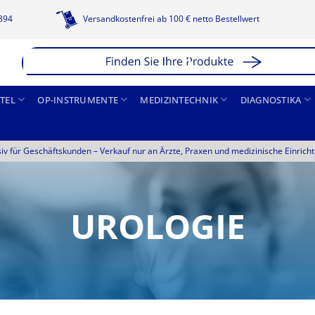
1894
Versandkostenfrei ab 100 € netto Bestellwert
TEL
OP-INSTRUMENTE
MEDIZINTECHNIK
DIAGNOSTIKA
siv für Geschäftskunden –
Verkauf nur an Ärzte, Praxen und medizinische Einrich
UROLOGIE