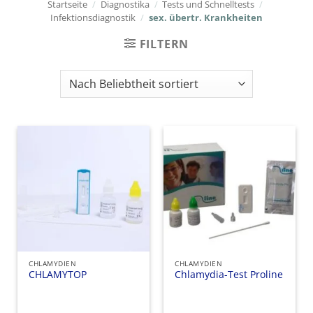
Startseite
/
Diagnostika
/
Tests und Schnelltests
/
Infektionsdiagnostik
/
sex. übertr. Krankheiten
FILTERN
CHLAMYDIEN
CHLAMYDIEN
CHLAMYTOP
Chlamydia-Test Proline