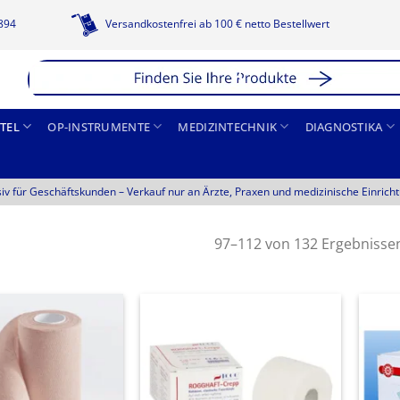
1894
Versandkostenfrei ab 100 € netto Bestellwert
TEL
OP-INSTRUMENTE
MEDIZINTECHNIK
DIAGNOSTIKA
siv für Geschäftskunden –
Verkauf nur an Ärzte, Praxen und medizinische Einrich
97–112 von 132 Ergebnisse