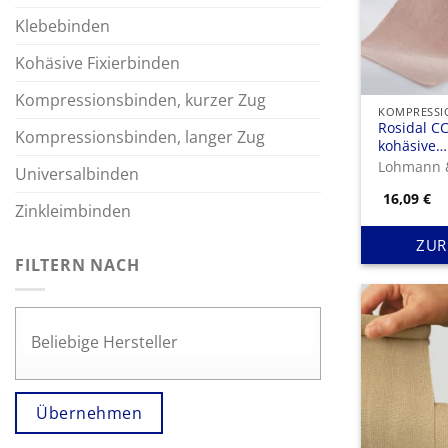
Klebebinden
Kohäsive Fixierbinden
Kompressionsbinden, kurzer Zug
Rosidal CC
Kompressionsbinden, langer Zug
kohäsive
Kompress
Lohmann 
Universalbinden
16,09
€
Zinkleimbinden
ZUR
FILTERN NACH
Übernehmen