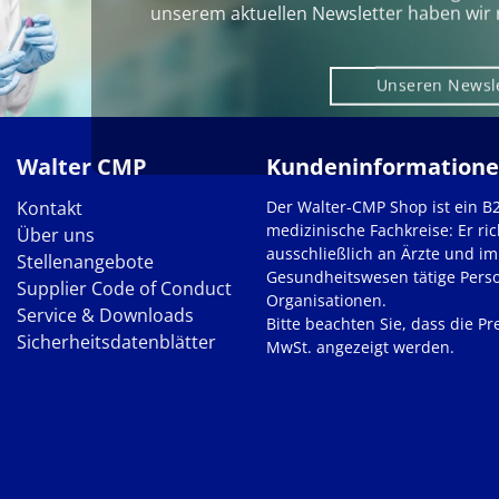
unserem aktuellen Newsletter haben wir 
Unseren Newsl
Walter CMP
Kundeninformation
Kontakt
Der Walter-CMP Shop ist ein B
medizinische Fachkreise: Er ric
Über uns
ausschließlich an Ärzte und im
Stellenangebote
Gesundheitswesen tätige Pers
Supplier Code of Conduct
Organisationen.
Service & Downloads
Bitte beachten Sie, dass die Pre
Sicherheitsdatenblätter
MwSt. angezeigt werden.