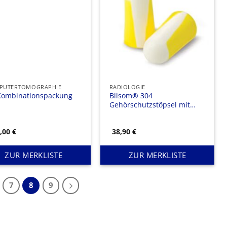
PUTERTOMOGRAPHIE
RADIOLOGIE
Kombinationspackung
Bilsom® 304
Gehörschutzstöpsel mit
Band
8,00
€
38,90
€
ZUR MERKLISTE
ZUR MERKLISTE
7
8
9