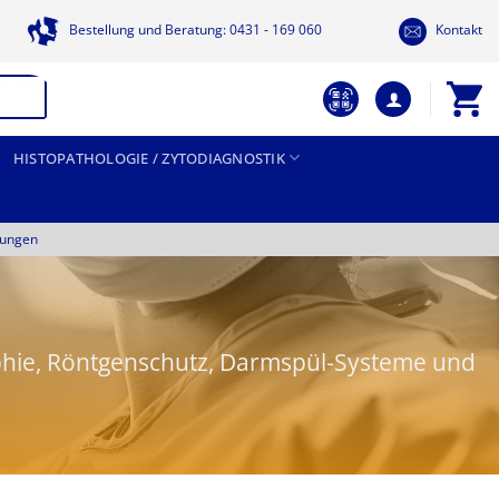
Bestellung und Beratung: 0431 - 169 060
Kontakt
HISTOPATHOLOGIE / ZYTODIAGNOSTIK
tungen
hie, Röntgenschutz, Darmspül-Systeme und