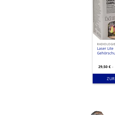
RADIOLOGI
Laser Lite
Gehörschu
29,50
€
–
ZUR