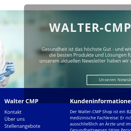
WALTER-CMP
Gesundheit ist das höchste Gut - und wi
die besten Produkte und Lösungen für 
unserem aktuellen Newsletter haben wir 
Unseren Newsl
Walter CMP
Kundeninformation
Kontakt
Der Walter-CMP Shop ist ein B
medizinische Fachkreise: Er ric
Über uns
ausschließlich an Ärzte und im
Stellenangebote
Gesundheitswesen tätige Pers