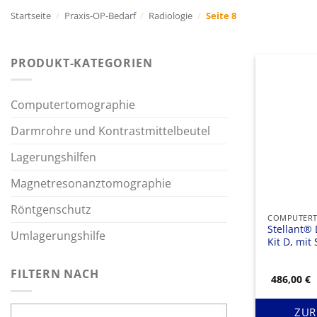
Startseite
/
Praxis-OP-Bedarf
/
Radiologie
/
Seite 8
PRODUKT-KATEGORIEN
Computertomographie
Darmrohre und Kontrastmittelbeutel
Lagerungshilfen
Magnetresonanztomographie
Röntgenschutz
COMPUTER
Stellant®
Umlagerungshilfe
Kit D, mit
FILTERN NACH
486,00
€
ZUR