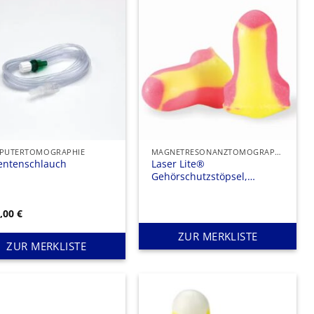
PUTERTOMOGRAPHIE
MAGNETRESONANZTOMOGRAPHIE
ientenschlauch
Laser Lite®
Gehörschutzstöpsel,
Nachfüllpackung
5,00
€
ZUR MERKLISTE
ZUR MERKLISTE