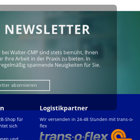
 NEWSLETTER
r bei Walter‑CMP sind stets bemüht, Ihnen
Ihre Arbeit in der Praxis zu bieten. In
regelmäßig spannende Neuigkeiten für Sie.
etter abonnieren
en
Logistikpartner
2B-Shop für
Wir versenden in 24-48 Stunden mit trans-o-
htet sich
flex
onen und