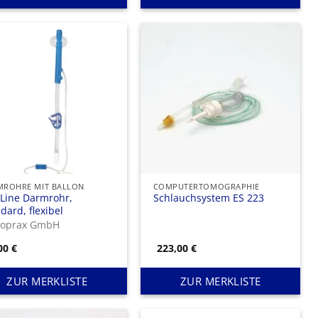
MROHRE MIT BALLON
COMPUTERTOMOGRAPHIE
mLine Darmrohr,
Schlauchsystem ES 223
dard, flexibel
voprax GmbH
,00
€
223,00
€
ZUR MERKLISTE
ZUR MERKLISTE