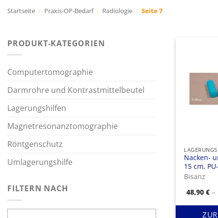
Startseite
/
Praxis-OP-Bedarf
/
Radiologie
/
Seite 7
PRODUKT-KATEGORIEN
Computertomographie
Darmrohre und Kontrastmittelbeutel
Lagerungshilfen
Magnetresonanztomographie
Röntgenschutz
LAGERUNGS
Nacken- un
Umlagerungshilfe
15 cm, PU
Bisanz
FILTERN NACH
48,90
€
–
ZUR