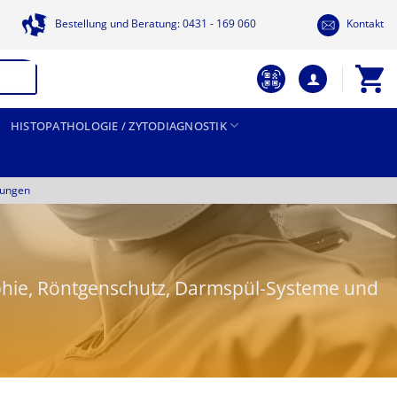
Bestellung und Beratung: 0431 - 169 060
Kontakt
HISTOPATHOLOGIE / ZYTODIAGNOSTIK
tungen
hie, Röntgenschutz, Darmspül-Systeme und