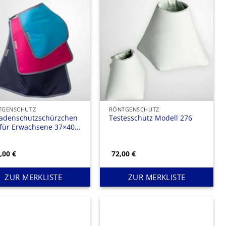
TGENSCHUTZ
RÖNTGENSCHUTZ
adenschutzschürzchen
Testesschutz Modell 276
 für Erwachsene 37×40
9,00
€
72,00
€
ZUR MERKLISTE
ZUR MERKLISTE