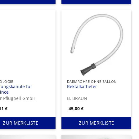
OLOGIE
DARMROHRE OHNE BALLON
rungskanüle für
Rektalkatheter
ince
r Pflugbeil GmbH
B. BRAUN
,11
€
45,00
€
ZUR MERKLISTE
ZUR MERKLISTE