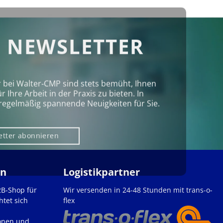
 NEWSLETTER
r bei Walter‑CMP sind stets bemüht, Ihnen
Ihre Arbeit in der Praxis zu bieten. In
regelmäßig spannende Neuigkeiten für Sie.
etter abonnieren
en
Logistikpartner
2B-Shop für
Wir versenden in 24-48 Stunden mit trans-o-
htet sich
flex
onen und