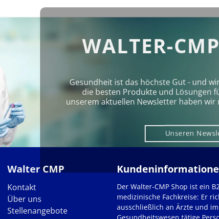
WALTER-CMP
Gesundheit ist das höchste Gut - und wi
die besten Produkte und Lösungen für 
unserem aktuellen Newsletter haben wir 
Unseren Newsl
Walter CMP
Kundeninformation
Kontakt
Der Walter-CMP Shop ist ein B
medizinische Fachkreise: Er ric
Über uns
ausschließlich an Ärzte und im
Stellenangebote
Gesundheitswesen tätige Pers