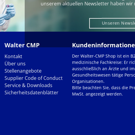
unserem aktuellen Newsletter haben wir 
Unseren Newsl
Walter CMP
Kundeninformation
Kontakt
Der Walter-CMP Shop ist ein B
medizinische Fachkreise: Er ric
Über uns
ausschließlich an Ärzte und im
Stellenangebote
Gesundheitswesen tätige Pers
Supplier Code of Conduct
Organisationen.
Service & Downloads
Bitte beachten Sie, dass die Pre
Sicherheitsdatenblätter
MwSt. angezeigt werden.