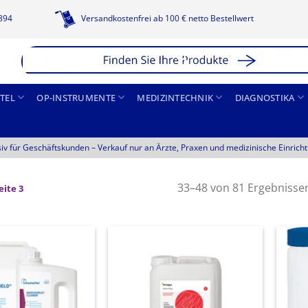
1894
Versandkostenfrei ab 100 € netto Bestellwert
TEL
OP-INSTRUMENTE
MEDIZINTECHNIK
DIAGNOSTIKA
siv für Geschäftskunden –
Verkauf nur an Ärzte, Praxen und medizinische Einrich
33–48 von 81 Ergebnisse
eite 3