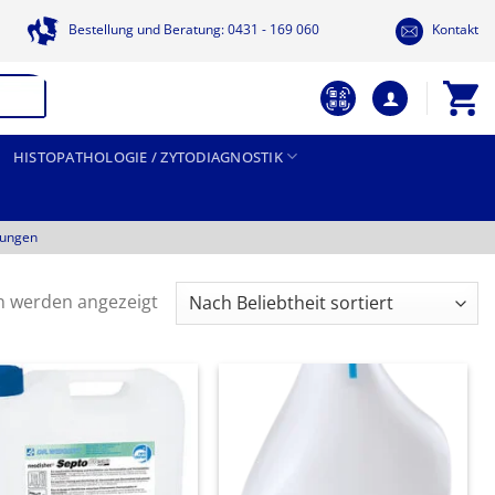
Bestellung und Beratung: 0431 - 169 060
Kontakt
HISTOPATHOLOGIE / ZYTODIAGNOSTIK
tungen
Nach
n werden angezeigt
Beliebtheit
sortiert