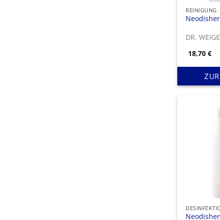
REINIGUNG
Neodisher
DR. WEIG
18,70
€
ZUR
DESINFEKTI
Neodisher