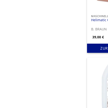
Helimatic 
B. BRAUN
39,00
€
ZUR