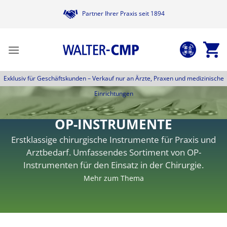
Zum
Partner Ihrer Praxis seit 1894
Inhalt
springen
Exklusiv für Geschäftskunden –
Verkauf nur an Ärzte, Praxen und medizinische
Einrichtungen
OP-INSTRUMENTE
Erstklassige chirurgische Instrumente für Praxis und
Arztbedarf. Umfassendes Sortiment von OP-
Instrumenten für den Einsatz in der Chirurgie.
Mehr zum Thema