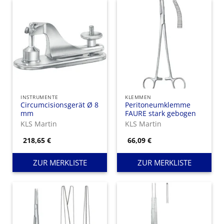
INSTRUMENTE
KLEMMEN
Circumcisionsgerät Ø 8
Peritoneumklemme
mm
FAURE stark gebogen
KLS Martin
KLS Martin
218,65
€
66,09
€
ZUR MERKLISTE
ZUR MERKLISTE