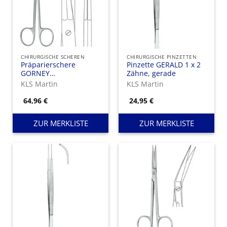
CHIRURGISCHE SCHEREN
CHIRURGISCHE PINZETTEN
Präparierschere
Pinzette GERALD 1 x 2
GORNEY
Zähne, gerade
gerade/gezahnt
KLS Martin
KLS Martin
64,96
€
24,95
€
ZUR MERKLISTE
ZUR MERKLISTE