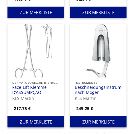
stumpf/stumpf, 115
mm
ZUR MERKLISTE
ZUR MERKLISTE
DERMATOLOGISCHE INSTRUMENTE
INSTRUMENTE
Face-Lift Klemme
Beschneidungsinstrument
D’ASSUMPÇÃO
nach Mogen
KLS Martin
KLS Martin
217,75
€
249,25
€
ZUR MERKLISTE
ZUR MERKLISTE