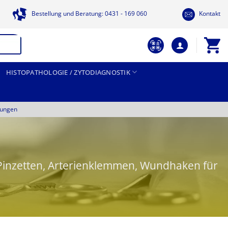
Bestellung und Beratung: 0431 - 169 060
Kontakt
HISTOPATHOLOGIE / ZYTODIAGNOSTIK
tungen
e Pinzetten, Arterienklemmen, Wundhaken für