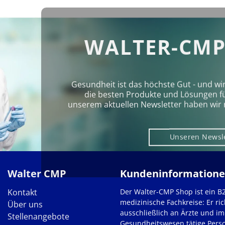
WALTER-CMP
Gesundheit ist das höchste Gut - und wi
die besten Produkte und Lösungen für 
unserem aktuellen Newsletter haben wir 
Unseren Newsl
Walter CMP
Kundeninformation
Kontakt
Der Walter-CMP Shop ist ein B
medizinische Fachkreise: Er ric
Über uns
ausschließlich an Ärzte und im
Stellenangebote
Gesundheitswesen tätige Pers