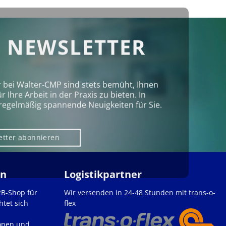
 NEWSLETTER
r bei Walter‑CMP sind stets bemüht, Ihnen
Ihre Arbeit in der Praxis zu bieten. In
regelmäßig spannende Neuigkeiten für Sie.
etter abonnieren
en
Logistikpartner
2B-Shop für
Wir versenden in 24-48 Stunden mit trans-o-
htet sich
flex
onen und