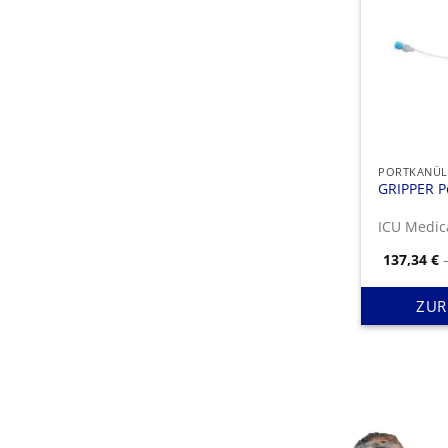
PORTKANÜL
GRIPPER P
137,34
€
ZUR