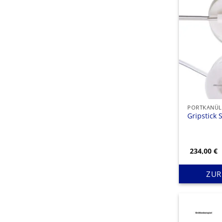
PORTKANÜL
Gripstick 
234,00
€
ZUR