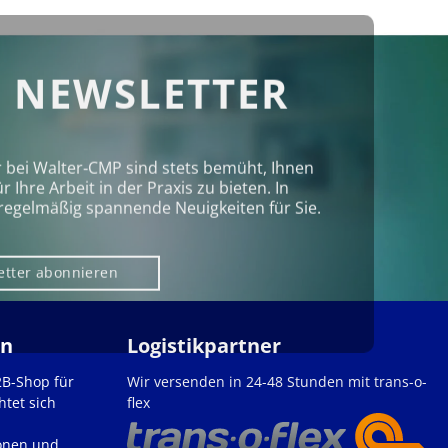
 NEWSLETTER
r bei Walter‑CMP sind stets bemüht, Ihnen
Ihre Arbeit in der Praxis zu bieten. In
regelmäßig spannende Neuigkeiten für Sie.
etter abonnieren
en
Logistikpartner
2B-Shop für
Wir versenden in 24-48 Stunden mit trans-o-
htet sich
flex
onen und