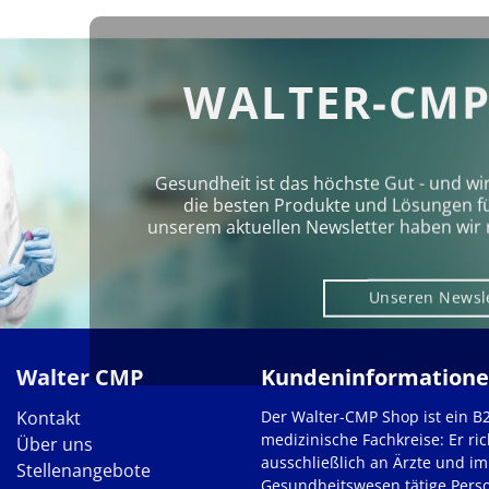
WALTER-CMP
Gesundheit ist das höchste Gut - und wi
die besten Produkte und Lösungen für 
unserem aktuellen Newsletter haben wir 
Unseren Newsl
Walter CMP
Kundeninformation
Kontakt
Der Walter-CMP Shop ist ein B
medizinische Fachkreise: Er ric
Über uns
ausschließlich an Ärzte und im
Stellenangebote
Gesundheitswesen tätige Pers